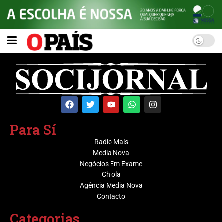
Para Sí
Radio Maís
Media Nova
Negócios Em Exame
Chiola
Agência Media Nova
Contacto
Categorias