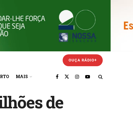
OUÇA RÁDIO+
ORTO
MAIS
ilhões de