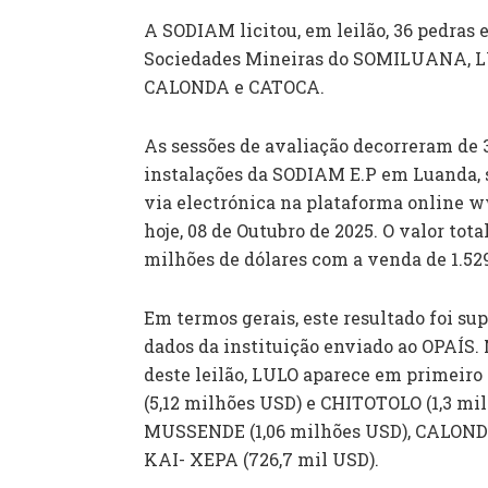
A SODIAM licitou, em leilão, 36 pedras 
Sociedades Mineiras do SOMILUANA, 
CALONDA e CATOCA.
As sessões de avaliação decorreram de 
instalações da SODIAM E.P em Luanda, 
via electrónica na plataforma online w
hoje, 08 de Outubro de 2025. O valor tota
milhões de dólares com a venda de 1.529
Em termos gerais, este resultado foi su
dados da instituição enviado ao OPAÍS. 
deste leilão, LULO aparece em primeiro
(5,12 milhões USD) e CHITOTOLO (1,3 mil
MUSSENDE (1,06 milhões USD), CALONDA
KAI- XEPA (726,7 mil USD).