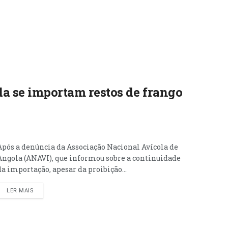
a se importam restos de frango
Após a denúncia da Associação Nacional Avícola de
Angola (ANAVI), que informou sobre a continuidade
da importação, apesar da proibição...
LER MAIS