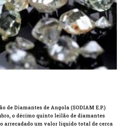
ão de Diamantes de Angola (SODIAM E.P.)
ubro, o décimo quinto leilão de diamantes
o arrecadado um valor líquido total de cerca