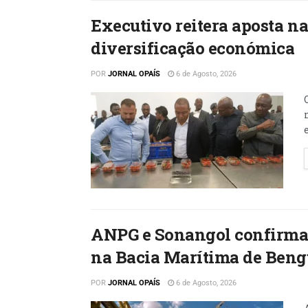
Executivo reitera aposta n
diversificação económica
POR
JORNAL OPAÍS
6 de Agosto, 2026
ANPG e Sonangol confirmam
na Bacia Marítima de Beng
POR
JORNAL OPAÍS
6 de Agosto, 2026