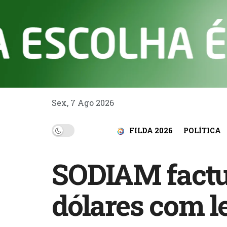
Sex, 7 Ago 2026
FILDA 2026
POLÍTICA
SODIAM factur
dólares com l