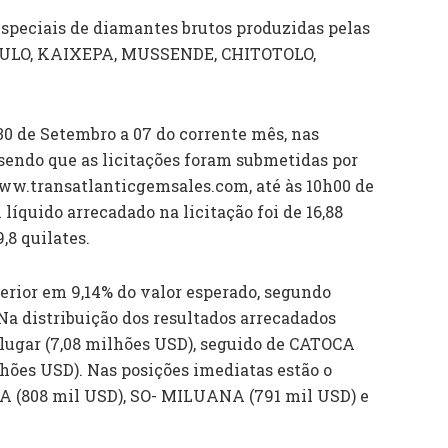
especiais de diamantes brutos produzidas pelas
LULO, KAIXEPA, MUSSENDE, CHITOTOLO,
30 de Setembro a 07 do corrente mês, nas
sendo que as licitações foram submetidas por
ww.transatlanticgemsales.com, até às 10h00 de
l líquido arrecadado na licitação foi de 16,88
,8 quilates.
perior em 9,14% do valor esperado, segundo
Na distribuição dos resultados arrecadados
 lugar (7,08 milhões USD), seguido de CATOCA
hões USD). Nas posições imediatas estão o
 (808 mil USD), SO- MILUANA (791 mil USD) e