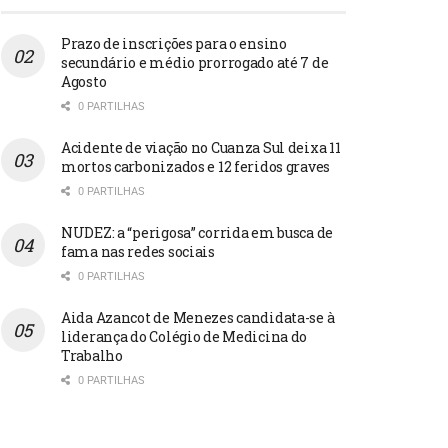
Prazo de inscrições para o ensino
secundário e médio prorrogado até 7 de
Agosto
0 PARTILHAS
Acidente de viação no Cuanza Sul deixa 11
mortos carbonizados e 12 feridos graves
0 PARTILHAS
NUDEZ: a “perigosa” corrida em busca de
fama nas redes sociais
0 PARTILHAS
Aida Azancot de Menezes candidata-se à
liderança do Colégio de Medicina do
Trabalho
0 PARTILHAS