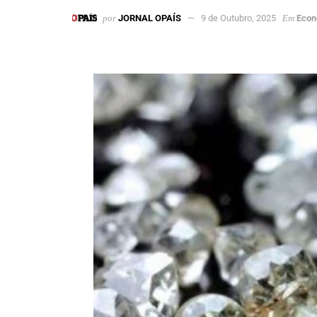
por
JORNAL OPAÍS
9 de Outubro, 2025
Em
Econ