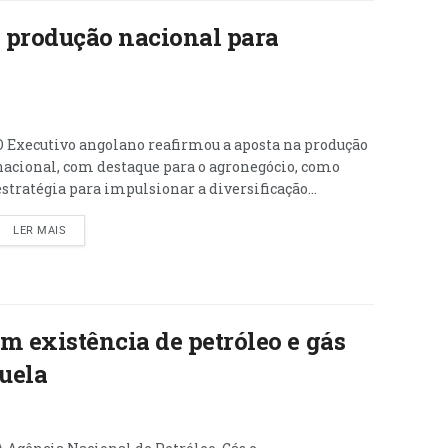
a produção nacional para
O Executivo angolano reafirmou a aposta na produção
nacional, com destaque para o agronegócio, como
estratégia para impulsionar a diversificação...
LER MAIS
 existência de petróleo e gás
uela