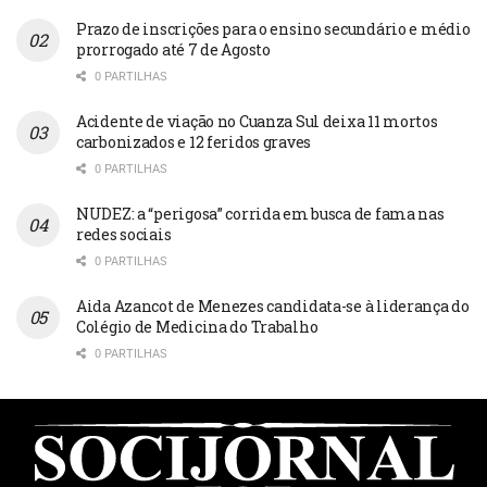
Prazo de inscrições para o ensino secundário e médio
prorrogado até 7 de Agosto
0 PARTILHAS
Acidente de viação no Cuanza Sul deixa 11 mortos
carbonizados e 12 feridos graves
0 PARTILHAS
NUDEZ: a “perigosa” corrida em busca de fama nas
redes sociais
0 PARTILHAS
Aida Azancot de Menezes candidata-se à liderança do
Colégio de Medicina do Trabalho
0 PARTILHAS