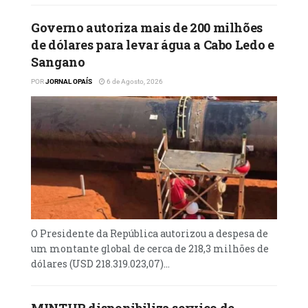
Governo autoriza mais de 200 milhões
de dólares para levar água a Cabo Ledo e
Sangano
POR
JORNAL OPAÍS
6 de Agosto, 2026
O Presidente da República autorizou a despesa de
um montante global de cerca de 218,3 milhões de
dólares (USD 218.319.023,07)...
MINTUR disponibiliza serviço de