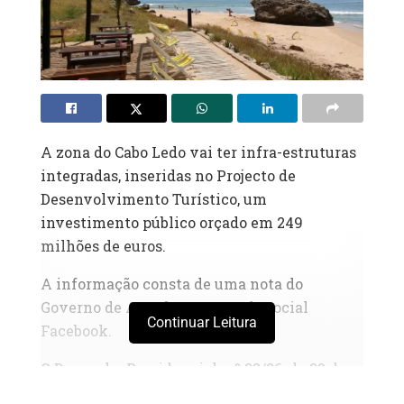
A zona do Cabo Ledo vai ter infra-estruturas
integradas, inseridas no Projecto de
Desenvolvimento Turístico, um
investimento público orçado em 249
milhões de euros.
A informação consta de uma nota do
Governo de Angola na sua rede social
Continuar Leitura
Facebook.
O Despacho Presidencial n.º 33/26, de 30 de
Janeiro, formaliza a abertura do