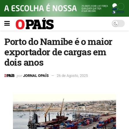
Porto do Namibe é o maior
exportador de cargas em
dois anos
por
JORNAL OPAÍS
26 de Agosto, 2025