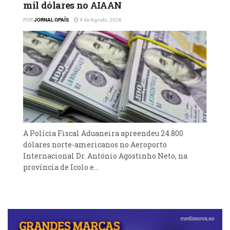
mil dólares no AIAAN
POR
JORNAL OPAÍS
4 de Agosto, 2026
A Polícia Fiscal Aduaneira apreendeu 24.800
dólares norte-americanos no Aeroporto
Internacional Dr. António Agostinho Neto, na
província de Icolo e...