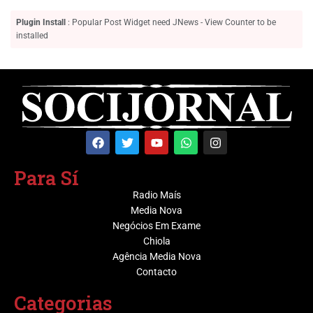
Plugin Install
: Popular Post Widget need JNews - View Counter to be
installed
Para Sí
Radio Maís
Media Nova
Negócios Em Exame
Chiola
Agência Media Nova
Contacto
Categorias