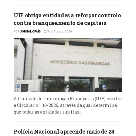
UIF obriga entidades a reforçar controlo
contra branqueamento de capitais
POR
JORNAL OPAÍS
5 de Agosto, 2026
A Unidade de Informação Financeira (UIF) emitiu
a Circular n.º 10/2026, através da qual determina
que todas as entidades sujeitas...
Polícia Nacional apreende mais de 24