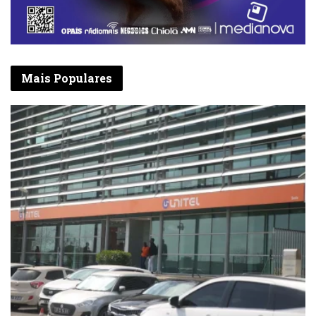
Research (ESQR) e consolidou as
certificações internacionais ISO 9001, ISO
14001 e ISO 45001.
Mais Populares