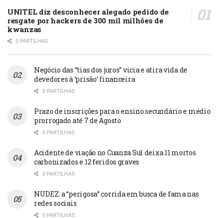
UNITEL diz desconhecer alegado pedido de
resgate por hackers de 300 mil milhões de
kwanzas
0 PARTILHAS
Negócio das “tias dos juros” vicia e atira vida de
devedores à ‘prisão’ financeira
0 PARTILHAS
Prazo de inscrições para o ensino secundário e médio
prorrogado até 7 de Agosto
0 PARTILHAS
Acidente de viação no Cuanza Sul deixa 11 mortos
carbonizados e 12 feridos graves
0 PARTILHAS
NUDEZ: a “perigosa” corrida em busca de fama nas
redes sociais
0 PARTILHAS