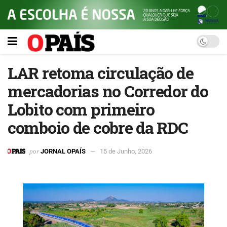
LAR retoma circulação de
mercadorias no Corredor do
Lobito com primeiro
comboio de cobre da RDC
por
JORNAL OPAÍS
15 de Junho, 2026