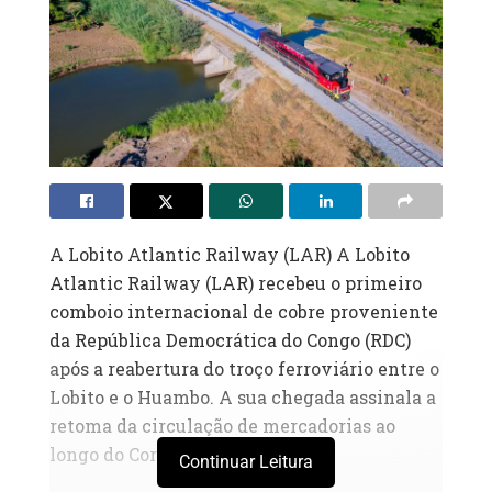
A Lobito Atlantic Railway (LAR) A Lobito
Atlantic Railway (LAR) recebeu o primeiro
comboio internacional de cobre proveniente
da República Democrática do Congo (RDC)
após a reabertura do troço ferroviário entre o
Lobito e o Huambo. A sua chegada assinala a
retoma da circulação de mercadorias ao
longo do Corredor do Lobito.
Continuar Leitura