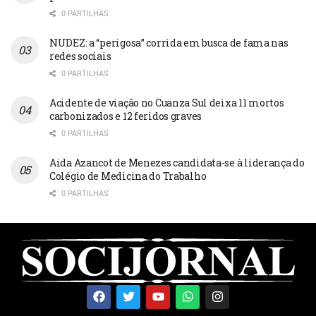
0 PARTILHAS
NUDEZ: a “perigosa” corrida em busca de fama nas
redes sociais
0 PARTILHAS
Acidente de viação no Cuanza Sul deixa 11 mortos
carbonizados e 12 feridos graves
0 PARTILHAS
Aida Azancot de Menezes candidata-se à liderança do
Colégio de Medicina do Trabalho
0 PARTILHAS