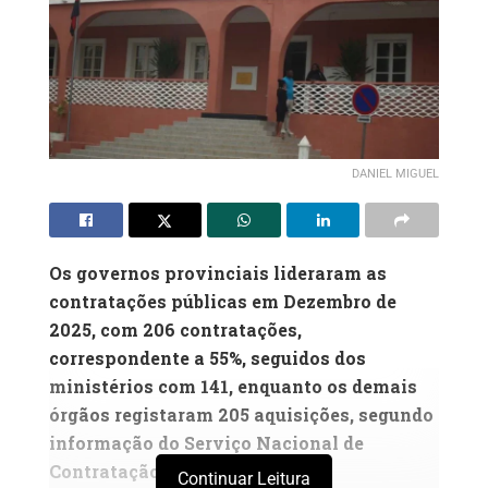
DANIEL MIGUEL
Os governos provinciais lideraram as
contratações públicas em Dezembro de
2025, com 206 contratações,
correspondente a 55%, seguidos dos
ministérios com 141, enquanto os demais
órgãos registaram 205 aquisições, segundo
informação do Serviço Nacional de
Contratação Pública
Continuar Leitura