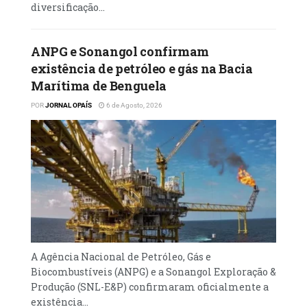
diversificação...
ANPG e Sonangol confirmam
existência de petróleo e gás na Bacia
Marítima de Benguela
POR
JORNAL OPAÍS
6 de Agosto, 2026
A Agência Nacional de Petróleo, Gás e
Biocombustíveis (ANPG) e a Sonangol Exploração &
Produção (SNL-E&P) confirmaram oficialmente a
existência...