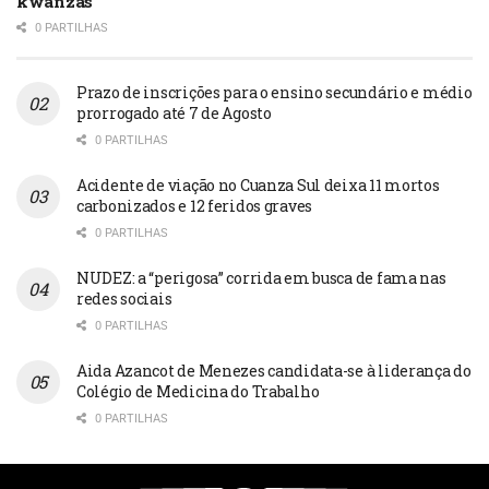
kwanzas
0 PARTILHAS
Prazo de inscrições para o ensino secundário e médio
prorrogado até 7 de Agosto
0 PARTILHAS
Acidente de viação no Cuanza Sul deixa 11 mortos
carbonizados e 12 feridos graves
0 PARTILHAS
NUDEZ: a “perigosa” corrida em busca de fama nas
redes sociais
0 PARTILHAS
Aida Azancot de Menezes candidata-se à liderança do
Colégio de Medicina do Trabalho
0 PARTILHAS