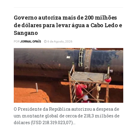
Governo autoriza mais de 200 milhões
de dólares para levar água a Cabo Ledo e
Sangano
POR
JORNAL OPAÍS
6 de Agosto, 2026
O Presidente da República autorizou a despesa de
um montante global de cerca de 218,3 milhões de
dólares (USD 218.319.023,07)...