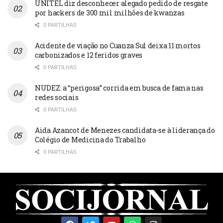
UNITEL diz desconhecer alegado pedido de resgate
por hackers de 300 mil milhões de kwanzas
0 PARTILHAS
Acidente de viação no Cuanza Sul deixa 11 mortos
carbonizados e 12 feridos graves
0 PARTILHAS
NUDEZ: a “perigosa” corrida em busca de fama nas
redes sociais
0 PARTILHAS
Aida Azancot de Menezes candidata-se à liderança do
Colégio de Medicina do Trabalho
0 PARTILHAS