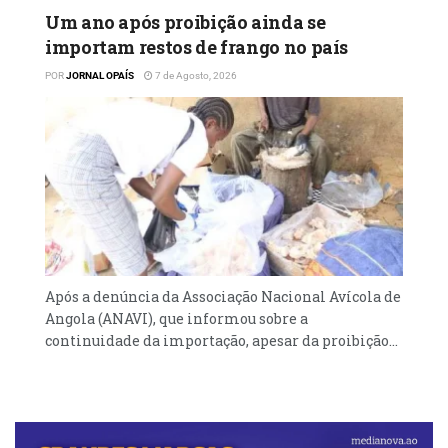
Um ano após proibição ainda se
importam restos de frango no país
POR
JORNAL OPAÍS
7 de Agosto, 2026
Após a denúncia da Associação Nacional Avícola de
Angola (ANAVI), que informou sobre a
continuidade da importação, apesar da proibição...