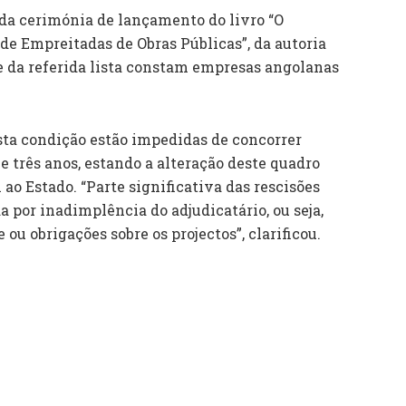
da cerimónia de lançamento do livro “O
de Empreitadas de Obras Públicas”, da autoria
ue da referida lista constam empresas angolanas
sta condição estão impedidas de concorrer
 três anos, estando a alteração deste quadro
ao Estado. “Parte significativa das rescisões
a por inadimplência do adjudicatário, ou seja,
u obrigações sobre os projectos”, clarificou.