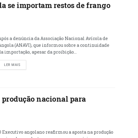
a se importam restos de frango
Após a denúncia da Associação Nacional Avícola de
Angola (ANAVI), que informou sobre a continuidade
da importação, apesar da proibição...
LER MAIS
a produção nacional para
O Executivo angolano reafirmou a aposta na produção