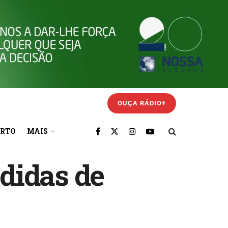
OUÇA RÁDIO+
ORTO
MAIS
didas de