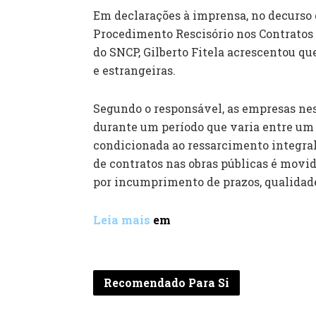
Em declarações à imprensa, no decurso 
Procedimento Rescisório nos Contratos 
do SNCP, Gilberto Fitela acrescentou q
e estrangeiras.
Segundo o responsável, as empresas ne
durante um período que varia entre um e
condicionada ao ressarcimento integral 
de contratos nas obras públicas é movid
por incumprimento de prazos, qualidade o
Leia mais
em
Recomendado Para Si