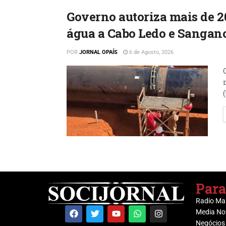
Governo autoriza mais de 2
água a Cabo Ledo e Sangan
POR
JORNAL OPAÍS
6 de Agosto, 2026
Para
Radio Ma
Media No
Negócios