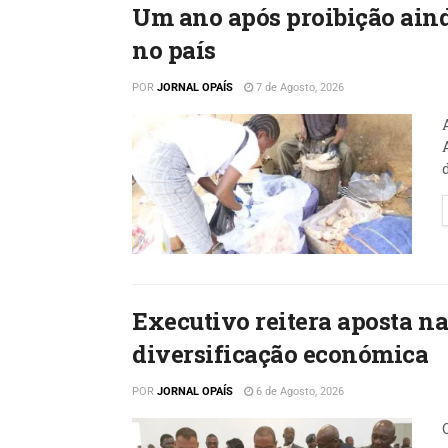
Um ano após proibição aind
no país
POR
JORNAL OPAÍS
7 de Agosto, 2026
Executivo reitera aposta n
diversificação económica
POR
JORNAL OPAÍS
6 de Agosto, 2026