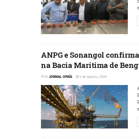
ANPG e Sonangol confirmam
na Bacia Marítima de Beng
POR
JORNAL OPAÍS
6 de Agosto, 2026