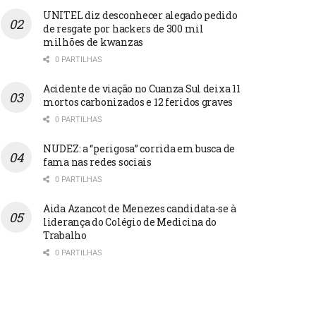
UNITEL diz desconhecer alegado pedido
de resgate por hackers de 300 mil
milhões de kwanzas
0 PARTILHAS
Acidente de viação no Cuanza Sul deixa 11
mortos carbonizados e 12 feridos graves
0 PARTILHAS
NUDEZ: a “perigosa” corrida em busca de
fama nas redes sociais
0 PARTILHAS
Aida Azancot de Menezes candidata-se à
liderança do Colégio de Medicina do
Trabalho
0 PARTILHAS