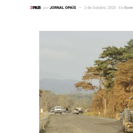
por
JORNAL OPAÍS
2 de Outubro, 2025
Em
Econ