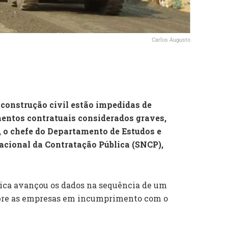
Carlos Augusto
construção civil estão impedidas de
entos contratuais considerados graves,
, o chefe do Departamento de Estudos e
Nacional da Contratação Pública (SNCP),
lica avançou os dados na sequência de um
obre as empresas em incumprimento com o