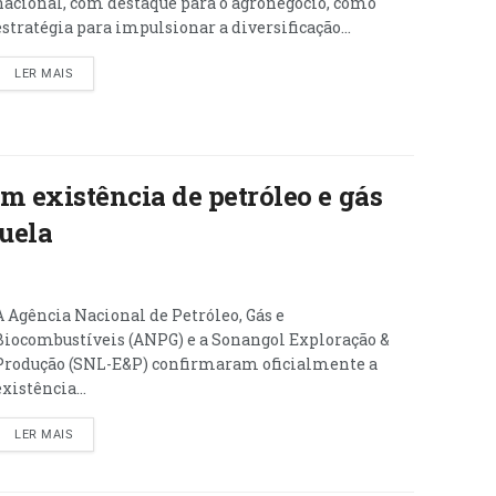
nacional, com destaque para o agronegócio, como
estratégia para impulsionar a diversificação...
LER MAIS
 existência de petróleo e gás
uela
A Agência Nacional de Petróleo, Gás e
Biocombustíveis (ANPG) e a Sonangol Exploração &
Produção (SNL-E&P) confirmaram oficialmente a
existência...
LER MAIS