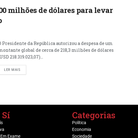
00 milhões de dólares para levar
o
O Presidente da República autorizou a despesa de um
montante global de cerca de 218,3 milhões de dólares
(USD 218.319.023,07)...
LER MAIS
 Sí
Categorias
ís
Política
va
Economia
 Em Exame
Sociedade