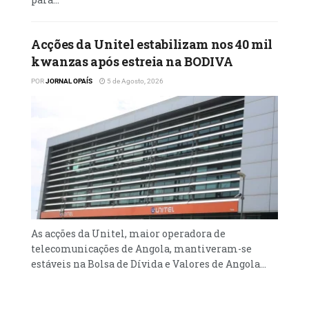
Acções da Unitel estabilizam nos 40 mil
kwanzas após estreia na BODIVA
POR
JORNAL OPAÍS
5 de Agosto, 2026
As acções da Unitel, maior operadora de
telecomunicações de Angola, mantiveram-se
estáveis na Bolsa de Dívida e Valores de Angola...