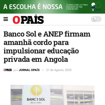
Banco Sol e ANEP firmam
amanhã cordo para
impulsionar educação
privada em Angola
por
JORNAL OPAÍS
21 de Agosto, 2025