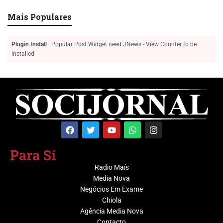
Mais Populares
Plugin Install
: Popular Post Widget need JNews - View Counter to be
installed
Para Sí
Radio Maís
Media Nova
Negócios Em Exame
Chiola
Agência Media Nova
Contacto