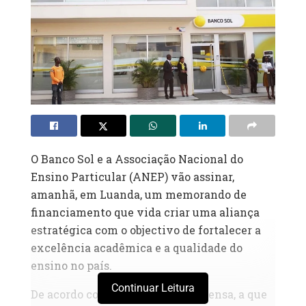
O Banco Sol e a Associação Nacional do
Ensino Particular (ANEP) vão assinar,
amanhã, em Luanda, um memorando de
financiamento que vida criar uma aliança
estratégica com o objectivo de fortalecer a
excelência acadêmica e a qualidade do
ensino no país.
Continuar Leitura
De acordo com uma nota de imprensa, a que