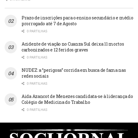
Prazo de inscrições para o ensino secundário e médio
prorrogado até 7 de Agosto
0 PARTILHAS
Acidente de viação no Cuanza Sul deixa 11 mortos
carbonizados e 12 feridos graves
0 PARTILHAS
NUDEZ: a “perigosa” corrida em busca de fama nas
redes sociais
0 PARTILHAS
Aida Azancot de Menezes candidata-se à liderança do
Colégio de Medicina do Trabalho
0 PARTILHAS