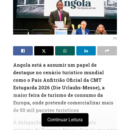
DR
Angola está a assumir um papel de
destaque no cenário turístico mundial
como o País Anfitrião Oficial da CMT
Estugarda 2026 (Die Urlaubs-Messe), a
maior feira de turismo de consumo da
Europa, onde pretende comercializar mais
de 50 mil pacotes turísticos
Continuar Leitura
A delegação angolana, liderada pelo
ministro do Turismo, Márcio Daniel, que quer