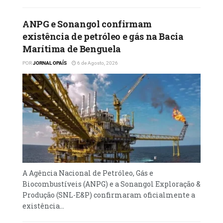
ANPG e Sonangol confirmam
existência de petróleo e gás na Bacia
Marítima de Benguela
POR
JORNAL OPAÍS
6 de Agosto, 2026
A Agência Nacional de Petróleo, Gás e
Biocombustíveis (ANPG) e a Sonangol Exploração &
Produção (SNL-E&P) confirmaram oficialmente a
existência...