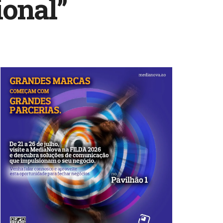
ional”