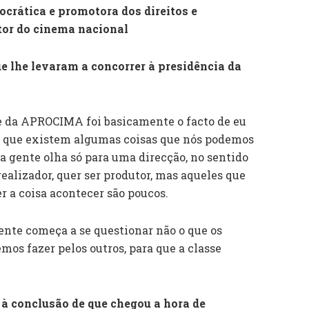
crática e promotora dos direitos e
tor do cinema nacional
e lhe levaram a concorrer à presidência da
e da APROCIMA foi basicamente o facto de eu
ber que existem algumas coisas que nós podemos
a gente olha só para uma direcção, no sentido
realizador, quer ser produtor, mas aqueles que
r a coisa acontecer são poucos.
te começa a se questionar não o que os
mos fazer pelos outros, para que a classe
 à conclusão de que chegou a hora de