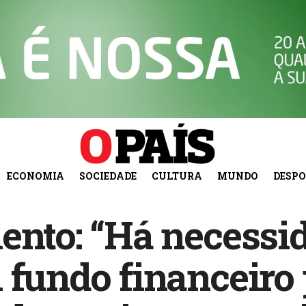
ECONOMIA
SOCIEDADE
CULTURA
MUNDO
DESP
ento: “Há necessi
 fundo financeiro 