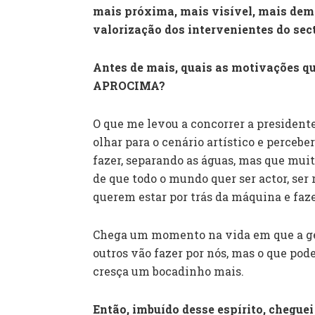
mais próxima, mais visível, mais demo
valorização dos intervenientes do sec
Antes de mais, quais as motivações qu
APROCIMA?
O que me levou a concorrer a president
olhar para o cenário artístico e perce
fazer, separando as águas, mas que muit
de que todo o mundo quer ser actor, ser 
querem estar por trás da máquina e faze
Chega um momento na vida em que a gen
outros vão fazer por nós, mas o que pode
cresça um bocadinho mais.
Então, imbuído desse espírito, cheguei