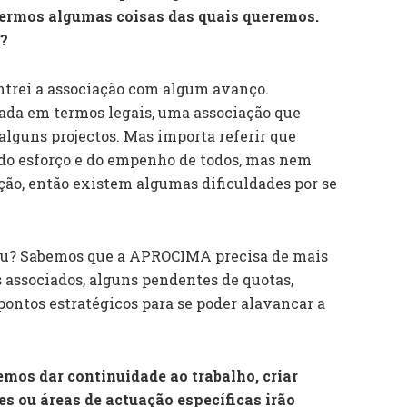
termos algumas coisas das quais queremos.
o?
ontrei a associação com algum avanço.
ada em termos legais, uma associação que
alguns projectos. Mas importa referir que
do esforço e do empenho de todos, mas nem
ção, então existem algumas dificuldades por se
rou? Sabemos que a APROCIMA precisa de mais
 associados, alguns pendentes de quotas,
 pontos estratégicos para se poder alavancar a
mos dar continuidade ao trabalho, criar
es ou áreas de actuação específicas irão