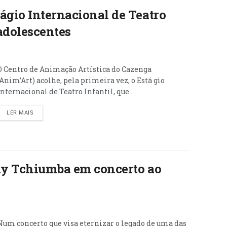
ágio Internacional de Teatro
 adolescentes
O Centro de Animação Artística do Cazenga
(Anim’Art) acolhe, pela primeira vez, o Está gio
Internacional de Teatro Infantil, que...
LER MAIS
ily Tchiumba em concerto ao
Num concerto que visa eternizar o legado de uma das