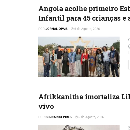
Angola acolhe primeiro Est
Infantil para 45 crianças e
POR
JORNAL OPAÍS
6 de Agosto, 2026
Afrikkanitha imortaliza L
vivo
POR
BERNARDO PIRES
6 de Agosto, 2026