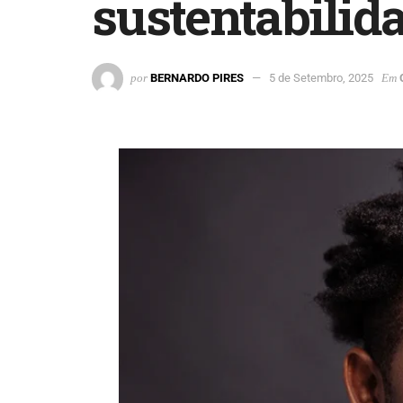
sustentabilid
por
BERNARDO PIRES
5 de Setembro, 2025
Em