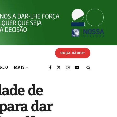
OUÇA RÁDIO+
ORTO
MAIS
dade de
para dar