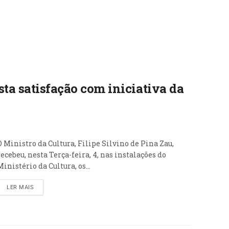
ta satisfação com iniciativa da
O Ministro da Cultura, Filipe Silvino de Pina Zau,
recebeu, nesta Terça-feira, 4, nas instalações do
Ministério da Cultura, os...
LER MAIS