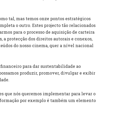
omo tal, mas temos onze pontos estratégicos
mpleta o outro. Estes projecto tão relacionados
rmos para o processo de aquisição de carteira
s, a protecção dos direitos autorais e conexos,
teúdos do nosso cinema, quer a nível nacional
financeiro para dar sustentabilidade ao
possamos produzir, promover, divulgar e exibir
dade.
ões que nós queremos implementar para levar o
A formação por exemplo é também um elemento