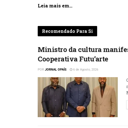
Leia mais em…
Recomendado Para Si
Ministro da cultura manifes
Cooperativa Futu’arte
POR
JORNAL OPAÍS
6 de Agosto, 2026