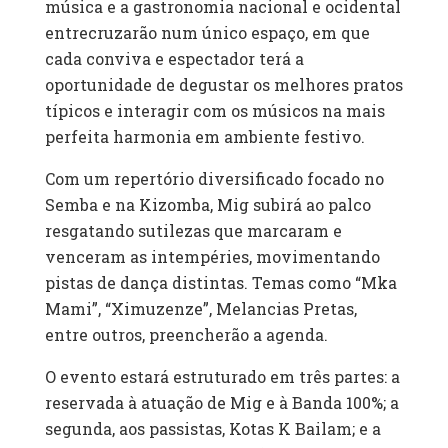
música e a gastronomia nacional e ocidental
entrecruzarão num único espaço, em que
cada conviva e espectador terá a
oportunidade de degustar os melhores pratos
típicos e interagir com os músicos na mais
perfeita harmonia em ambiente festivo.
Com um repertório diversificado focado no
Semba e na Kizomba, Mig subirá ao palco
resgatando sutilezas que marcaram e
venceram as intempéries, movimentando
pistas de dança distintas. Temas como “Mka
Mami”, “Ximuzenze”, Melancias Pretas,
entre outros, preencherão a agenda.
O evento estará estruturado em três partes: a
reservada à atuação de Mig e à Banda 100%; a
segunda, aos passistas, Kotas K Bailam; e a