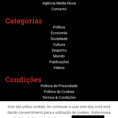
Agência Media Nova
Contacto
Categorias
Política
Economia
Sociedade
Cultura
Desporto
Mundo
Publicações
Vídeos
Condições
Política de Privacidade
Política de Cookies
Termos & Condições
Este site utiliza cookies. Ao continuar a usar este site, você está
dando consentimento para a utilização de cookies. Visite nossa
@ Grupo Media Nova | Socijornal