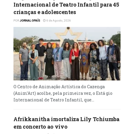
Internacional de Teatro Infantil para 45
crianças e adolescentes
POR
JORNAL OPAÍS
6 de Agosto, 2026
O Centro de Animação Artística do Cazenga
(Anim’Art) acolhe, pela primeira vez, o Está gio
Internacional de Teatro Infantil, que...
Afrikkanitha imortaliza Lily Tchiumba
em concerto ao vivo