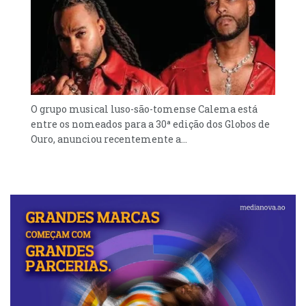
O grupo musical luso-são-tomense Calema está
entre os nomeados para a 30ª edição dos Globos de
Ouro, anunciou recentemente a...