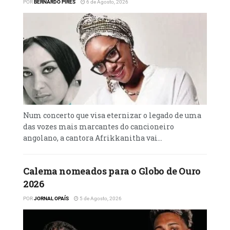
POR
BERNARDO PIRES
6 de Agosto, 2026
Num concerto que visa eternizar o legado de uma
das vozes mais marcantes do cancioneiro
angolano, a cantora Afrikkanitha vai...
Calema nomeados para o Globo de Ouro
2026
POR
JORNAL OPAÍS
5 de Agosto, 2026