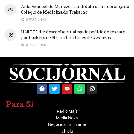
Aida Azancot de Menezes candidata-se à liderança do
Colégio de Medicina do Trabalho
0 PARTILHAS
UNITEL diz desconhecer alegado pedido de resgate
por hackers de 300 mil milhões de kwanzas
0 PARTILHAS
Para Sí
Radio Maís
Media Nova
Negócios Em Exame
Chiola