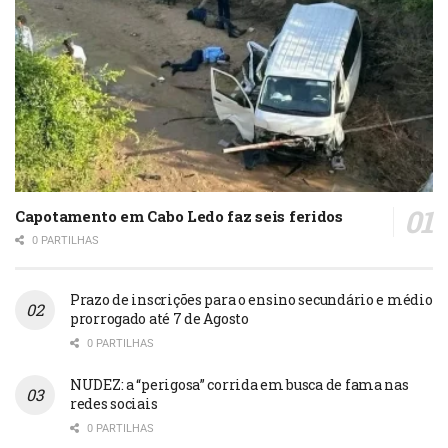
Capotamento em Cabo Ledo faz seis feridos
0 PARTILHAS
Prazo de inscrições para o ensino secundário e médio
prorrogado até 7 de Agosto
0 PARTILHAS
NUDEZ: a “perigosa” corrida em busca de fama nas
redes sociais
0 PARTILHAS