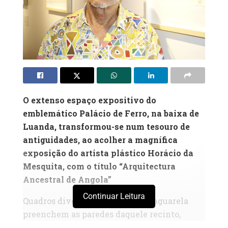
O extenso espaço expositivo do
emblemático Palácio de Ferro, na baixa de
Luanda, transformou-se num tesouro de
antiguidades, ao acolher a magnífica
exposição do artista plástico Horácio da
Mesquita, com o título “Arquitectura
Ancestral de Angola”
Continuar Leitura
Quadros diversos de pintura em aguarela
preenchem as paredes daquele recinto,
transmitindo mensagens de locais e