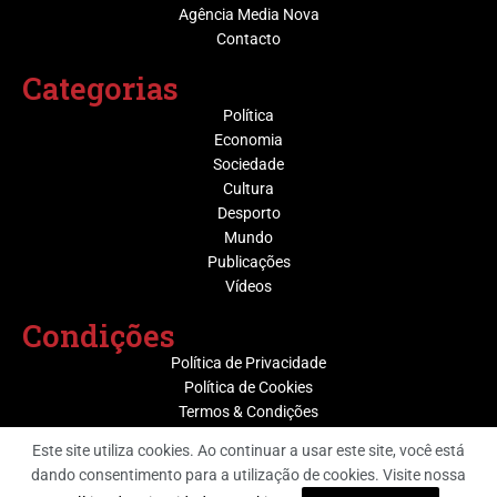
Agência Media Nova
Contacto
Categorias
Política
Economia
Sociedade
Cultura
Desporto
Mundo
Publicações
Vídeos
Condições
Política de Privacidade
Política de Cookies
Termos & Condições
Este site utiliza cookies. Ao continuar a usar este site, você está
dando consentimento para a utilização de cookies. Visite nossa
@ Grupo Media Nova | Socijornal