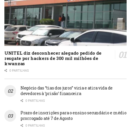
UNITEL diz desconhecer alegado pedido de
resgate por hackers de 300 mil milhões de
kwanzas
0 PARTILHAS
Negócio das “tias dos juros” vicia e atira vida de
devedores à ‘prisão’ financeira
0 PARTILHAS
Prazo de inscrições para o ensino secundário e médio
prorrogado até 7 de Agosto
0 PARTILHAS