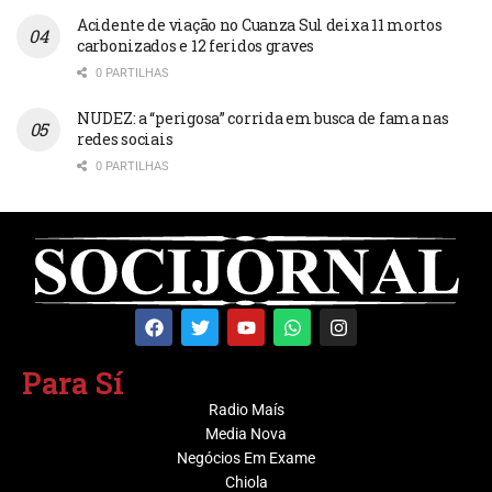
Acidente de viação no Cuanza Sul deixa 11 mortos
carbonizados e 12 feridos graves
0 PARTILHAS
NUDEZ: a “perigosa” corrida em busca de fama nas
redes sociais
0 PARTILHAS
Para Sí
Radio Maís
Media Nova
Negócios Em Exame
Chiola