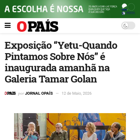
Exposição “Yetu-Quando
Pintamos Sobre Nós” é
inaugurada amanhã na
Galeria Tamar Golan
por
JORNAL OPAÍS
12 de Maio, 2026