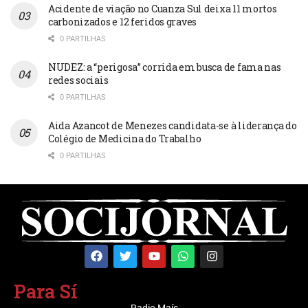
Acidente de viação no Cuanza Sul deixa 11 mortos
carbonizados e 12 feridos graves
0 PARTILHAS
NUDEZ: a “perigosa” corrida em busca de fama nas
redes sociais
0 PARTILHAS
Aida Azancot de Menezes candidata-se à liderança do
Colégio de Medicina do Trabalho
0 PARTILHAS
Para Sí
Radio Maís