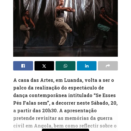
A casa das Artes, em Luanda, volta a ser o
palco da realização do espectáculo de
dança contemporânea intitulado “Se Esses
Pés Falas sem”, a decorrer neste Sábado, 20,
a partir das 20h30. A apresentação
pretende revisitar as memórias da guerra
civil em Angola, bem como reflectir sobre o