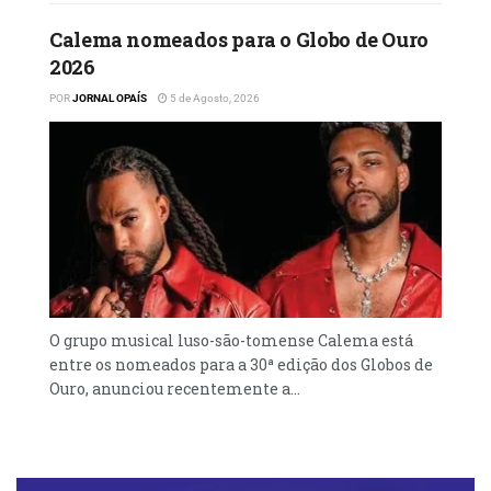
Calema nomeados para o Globo de Ouro
2026
POR
JORNAL OPAÍS
5 de Agosto, 2026
O grupo musical luso-são-tomense Calema está
entre os nomeados para a 30ª edição dos Globos de
Ouro, anunciou recentemente a...