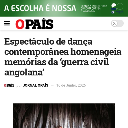
Espectáculo de dança
contemporânea homenageia
memórias da ‘guerra civil
angolana’
por
JORNAL OPAÍS
16 de Junho, 2026