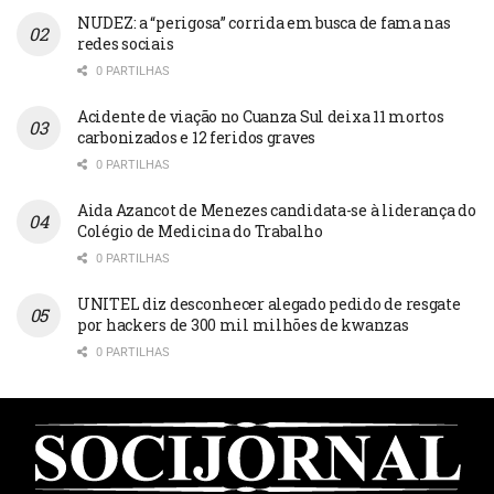
NUDEZ: a “perigosa” corrida em busca de fama nas
redes sociais
0 PARTILHAS
Acidente de viação no Cuanza Sul deixa 11 mortos
carbonizados e 12 feridos graves
0 PARTILHAS
Aida Azancot de Menezes candidata-se à liderança do
Colégio de Medicina do Trabalho
0 PARTILHAS
UNITEL diz desconhecer alegado pedido de resgate
por hackers de 300 mil milhões de kwanzas
0 PARTILHAS