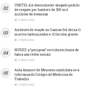
UNITEL diz desconhecer alegado pedido
de resgate por hackers de 300 mil
milhões de kwanzas
0 PARTILHAS
Acidente de viação no Cuanza Sul deixa 11
mortos carbonizados e 12 feridos graves
0 PARTILHAS
NUDEZ: a “perigosa” corrida em busca de
fama nas redes sociais
0 PARTILHAS
Aida Azancot de Menezes candidata-se à
liderança do Colégio de Medicina do
Trabalho
0 PARTILHAS