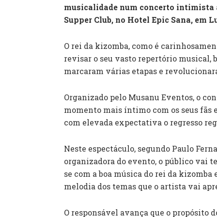
musicalidade num concerto intimista a 
Supper Club, no Hotel Epic Sana, em 
O rei da kizomba, como é carinhosamente
revisar o seu vasto repertório musical,
marcaram várias etapas e revoluciona
Organizado pelo Musanu Eventos, o conce
momento mais íntimo com os seus fãs e
com elevada expectativa o regresso reg
Neste espectáculo, segundo Paulo Ferna
organizadora do evento, o público vai te
se com a boa música do rei da kizomba 
melodia dos temas que o artista vai apr
O responsável avança que o propósito 