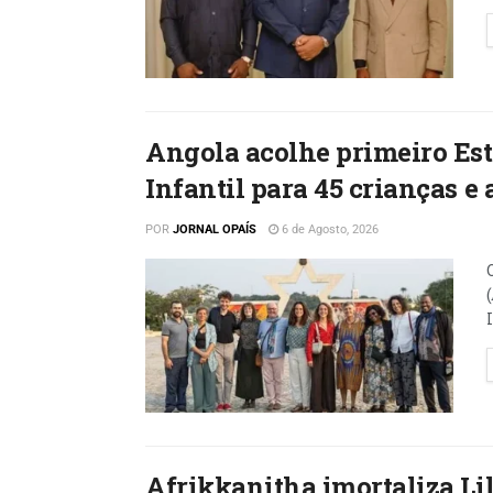
Angola acolhe primeiro Est
Infantil para 45 crianças e
POR
JORNAL OPAÍS
6 de Agosto, 2026
Afrikkanitha imortaliza L