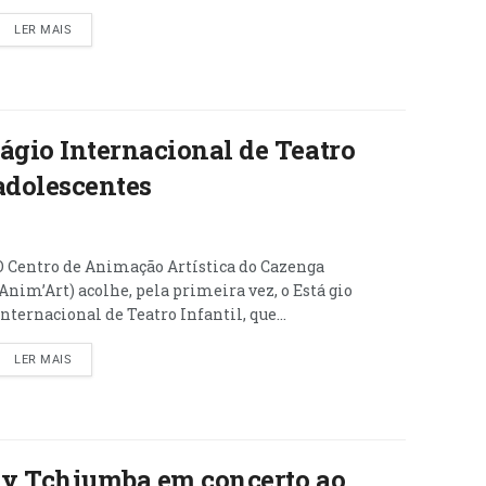
LER MAIS
ágio Internacional de Teatro
 adolescentes
O Centro de Animação Artística do Cazenga
(Anim’Art) acolhe, pela primeira vez, o Está gio
Internacional de Teatro Infantil, que...
LER MAIS
ily Tchiumba em concerto ao