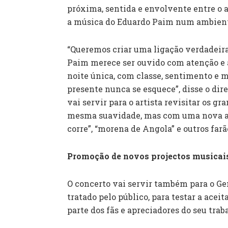
próxima, sentida e envolvente entre o ar
a música do Eduardo Paim num ambiente
“Queremos criar uma ligação verdadeira 
Paim merece ser ouvido com atenção e 
noite única, com classe, sentimento e 
presente nunca se esquece”, disse o dir
vai servir para o artista revisitar os g
mesma suavidade, mas com uma nova al
corre”, “morena de Angola” e outros farão
Promoção de novos projectos musicai
O concerto vai servir também para o 
tratado pelo público, para testar a acei
parte dos fãs e apreciadores do seu trab