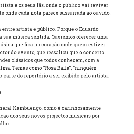
tista e os seus fãs, onde o público vai reviver
 onde cada nota parece sussurrada ao ouvido.
entre artista e público. Porque o Eduardo
a sua música sentida. Queremos oferecer uma
música que fica no coração onde quem estiver
ector do evento, que ressaltou que o concerto
randes clássicos que todos conhecem, com a
ma. Temas como “Rosa Baila”, “ninguém
 parte do repertório a ser exibido pelo artista.
s
General Kambuengo, como é carinhosamente
tação dos seus novos projectos musicais por
alho.