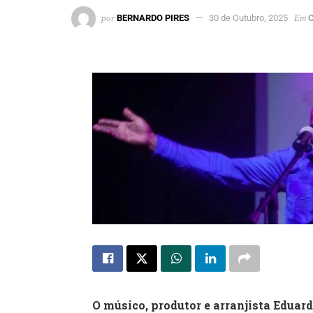
por
BERNARDO PIRES
30 de Outubro, 2025
Em
C
O músico, produtor e arranjista Eduard