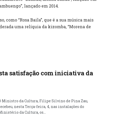
Kambuengo”, lançado em 2014.
so, como “Rosa Baila”, que é a sua música mais
iderada uma relíquia da kizomba, “Morena de
ta satisfação com iniciativa da
O Ministro da Cultura, Filipe Silvino de Pina Zau,
recebeu, nesta Terça-feira, 4, nas instalações do
Ministério da Cultura, os...