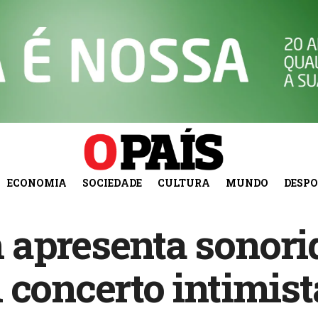
ECONOMIA
SOCIEDADE
CULTURA
MUNDO
DESP
apresenta sonorid
 concerto intimist