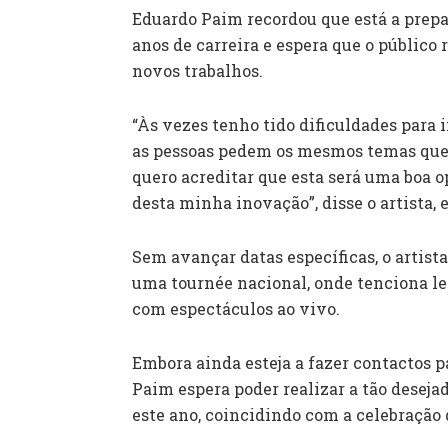
Eduardo Paim recordou que está a prepa
anos de carreira e espera que o público
novos trabalhos.
“Às vezes tenho tido dificuldades para
as pessoas pedem os mesmos temas que 
quero acreditar que esta será uma boa
desta minha inovação”, disse o artista,
Sem avançar datas específicas, o artist
uma tournée nacional, onde tenciona lev
com espectáculos ao vivo.
Embora ainda esteja a fazer contactos p
Paim espera poder realizar a tão deseja
este ano, coincidindo com a celebração