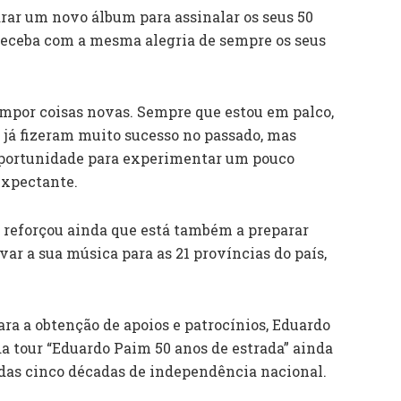
rar um novo álbum para assinalar os seus 50
 receba com a mesma alegria de sempre os seus
 impor coisas novas. Sempre que estou em palco,
já fizeram muito sucesso no passado, mas
 oportunidade para experimentar um pouco
 expectante.
a reforçou ainda que está também a preparar
ar a sua música para as 21 províncias do país,
ara a obtenção de apoios e patrocínios, Eduardo
da tour “Eduardo Paim 50 anos de estrada” ainda
 das cinco décadas de independência nacional.