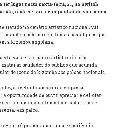
ter lugar nesta sexta-feira, 31, no Switch
Luanda, onde se fará acompanhar da sua banda
 tratado no cenário artístico nacional, vai
 brindando o público com temas nostálgicos que
ram a kizomba angolana.
rto vai servir para o artista criar um
 matar as saudades do público que aguarda
ular do ícone da kizomba aos palcos nacionais.
ndes, director financeiro da empresa
r a oportunidade de ouvir, apreciar e deliciar-
e sentir com mais intensidade cada ritmo e
esentar em palco.
do evento é proporcionar uma experiência