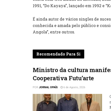
1991, “Do Kayaya”, lançado em 1992 e “
É ainda autor de vários singles de suces
conhecida e amada pelo público e cons
Angola”, entre outros.
Recomendado Para Si
Ministro da cultura manifes
Cooperativa Futu’arte
POR
JORNAL OPAÍS
6 de Agosto, 2026