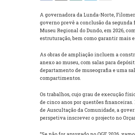
A governadora da Lunda-Norte, Filomena
governo prevê a conclusão da segunda f
Museu Regional do Dundo, em 2026, com 
estruturação, bem como garantir mais ef
As obras de ampliação incluem a constr
anexo ao museu, com salas para depósit
departamento de museografia e uma sala
compartimentos.
Os trabalhos, cujo grau de execução físi
de cinco anos por questões financeiras.
de Auscultação da Comunidade, a gove
perspetiva inscrever o projecto no Orça
“Se não for aprovado no OGE 2026, vamo