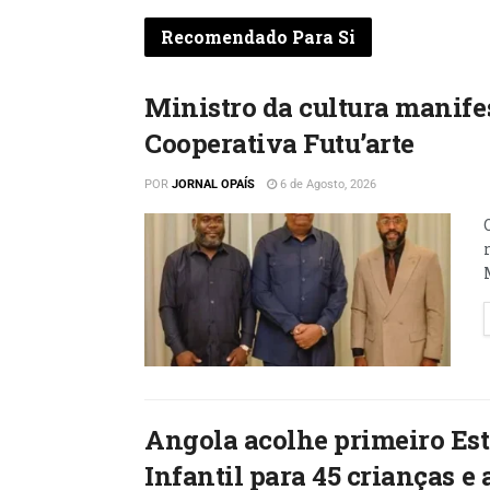
Recomendado Para Si
Ministro da cultura manifes
Cooperativa Futu’arte
POR
JORNAL OPAÍS
6 de Agosto, 2026
Angola acolhe primeiro Est
Infantil para 45 crianças e