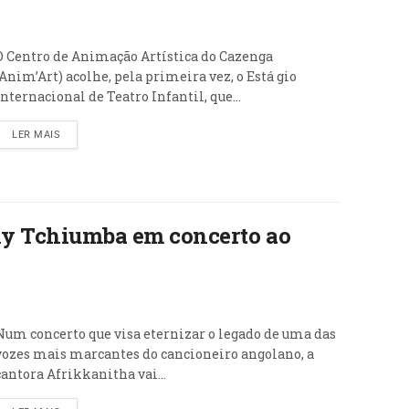
O Centro de Animação Artística do Cazenga
(Anim’Art) acolhe, pela primeira vez, o Está gio
Internacional de Teatro Infantil, que...
LER MAIS
ily Tchiumba em concerto ao
Num concerto que visa eternizar o legado de uma das
vozes mais marcantes do cancioneiro angolano, a
cantora Afrikkanitha vai...