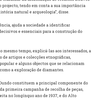
o projecto, tendo em conta a sua importância
stória natural e arqueologia”, disse.
ncia, ajuda a sociedade a identificar
ecisivos e essenciais para a construção do
ao mesmo tempo, explicá-las aos interessados, a
 de artigos e colecções etnográficas,
, popular e alguns objectos que se relacionam
, como a exploração de diamantes.
 Dundo constituem a principal componente do
m da primeira campanha de recolha de peças,
ita no longínquo ano de 1937, e do Alto