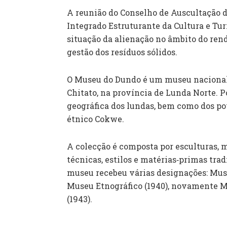
A reunião do Conselho de Auscultação 
Integrado Estruturante da Cultura e Tu
situação da alienação no âmbito do re
gestão dos resíduos sólidos.
O Museu do Dundo é um museu nacional 
Chitato, na província de Lunda Norte. P
geográfica dos lundas, bem como dos po
étnico Cokwe.
A colecção é composta por esculturas, m
técnicas, estilos e matérias‐primas trad
museu recebeu várias designações: Museu
Museu Etnográfico (1940), novamente M
(1943).