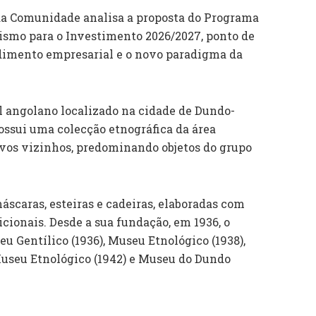
da Comunidade analisa a proposta do Programa
rismo para o Investimento 2026/2027, ponto de
ndimento empresarial e o novo paradigma da
angolano localizado na cidade de Dundo-
ossui uma colecção etnográfica da área
vos vizinhos, predominando objetos do grupo
áscaras, esteiras e cadeiras, elaboradas com
icionais. Desde a sua fundação, em 1936, o
 Gentílico (1936), Museu Etnológico (1938),
useu Etnológico (1942) e Museu do Dundo