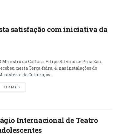
ta satisfação com iniciativa da
O Ministro da Cultura, Filipe Silvino de Pina Zau,
recebeu, nesta Terça-feira, 4, nas instalações do
Ministério da Cultura, os...
LER MAIS
ágio Internacional de Teatro
 adolescentes