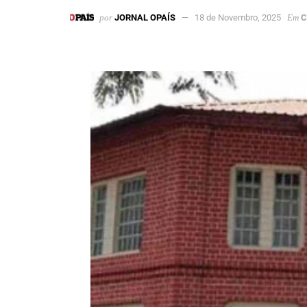
por
JORNAL OPAÍS
18 de Novembro, 2025
Em
C