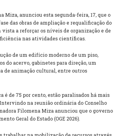
 Miza, anunciou esta segunda-feira, 17, que o
ase das obras de ampliação e requalificação do
vista a reforçar os níveis de organização e de
iciência nas atividades científicas.
ução de um edifício moderno de um piso,
os do acervo, gabinetes para direção, um
 de animação cultural, entre outros
ca é de 75 por cento, estão paralisados há mais
 Intervindo na reunião ordinária do Conselho
rnadora Filomena Miza anunciou que o governo
mento Geral do Estado (OGE 2026).
s trabalhar na mobilização de recursos através