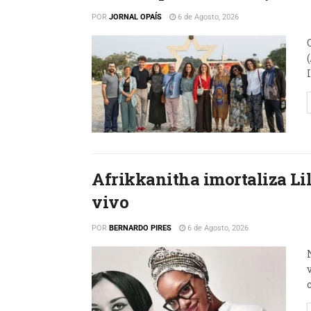
POR
JORNAL OPAÍS
6 de Agosto, 2026
Afrikkanitha imortaliza L
vivo
POR
BERNARDO PIRES
6 de Agosto, 2026