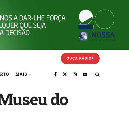
OUÇA RÁDIO+
ORTO
MAIS
 Museu do