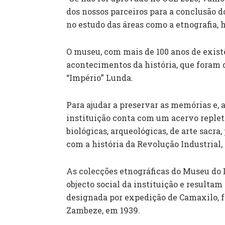
dos nossos parceiros para a conclusão d
no estudo das áreas como a etnografia, hi
O museu, com mais de 100 anos de existê
acontecimentos da história, que foram d
“Império” Lunda.
Para ajudar a preservar as memórias e, 
instituição conta com um acervo repleto
biológicas, arqueológicas, de arte sacra
com a história da Revolução Industrial
As colecções etnográficas do Museu do
objecto social da instituição e resulta
designada por expedição de Camaxilo, fe
Zambeze, em 1939.