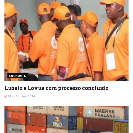
ECONOMIA
Lubalo e Lóvua com processo concluído
24 de Outubro, 2024