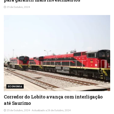
25 de Outubro, 2024
ECONOMIA
Corredor do Lobito avança com interligação
até Saurimo
25 de Outubro, 2024 - Actualizado a 26 de Outubro, 2024