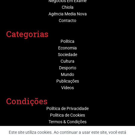
Negócios Em Exame
Chiola
Agência Media Nova
Contacto
Categorias
Política
Economia
Sociedade
Cultura
Desporto
Mundo
Publicações
Vídeos
Condições
Política de Privacidade
Política de Cookies
Termos & Condições
Este site utiliza cookies. Ao continuar a usar este site, você está