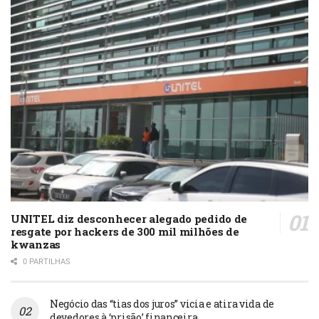
UNITEL diz desconhecer alegado pedido de
resgate por hackers de 300 mil milhões de
kwanzas
0 PARTILHAS
Negócio das “tias dos juros” vicia e atira vida de
devedores à ‘prisão’ financeira