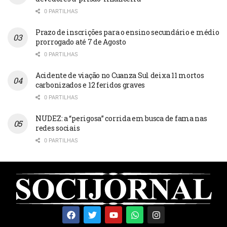
0 PARTILHAS
Prazo de inscrições para o ensino secundário e médio
prorrogado até 7 de Agosto
0 PARTILHAS
Acidente de viação no Cuanza Sul deixa 11 mortos
carbonizados e 12 feridos graves
0 PARTILHAS
NUDEZ: a “perigosa” corrida em busca de fama nas
redes sociais
0 PARTILHAS