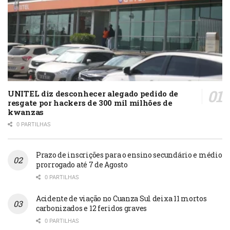
UNITEL diz desconhecer alegado pedido de
resgate por hackers de 300 mil milhões de
kwanzas
0 PARTILHAS
Prazo de inscrições para o ensino secundário e médio
prorrogado até 7 de Agosto
0 PARTILHAS
Acidente de viação no Cuanza Sul deixa 11 mortos
carbonizados e 12 feridos graves
0 PARTILHAS