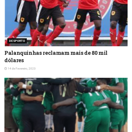
DESPORTO
Palanquinhas reclamam mais de 80 mil
dólares
14 de Fevereiro, 2023