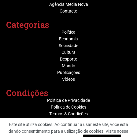
Agência Media Nova
Contacto
Categorias
Política
Economia
Sociedade
Cultura
Desporto
Mundo
Publicações
Vídeos
Condições
Política de Privacidade
Política de Cookies
Termos & Condições
Este site utiliza cookies. Ao continuar a usar este site, você está
dando consentimento para a utilização de cookies. Visite nossa
@ Grupo Media Nova | Socijornal