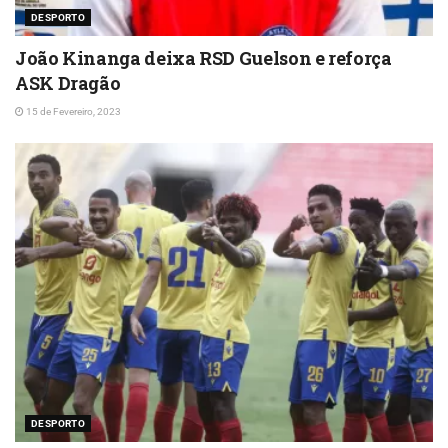
DESPORTO
João Kinanga deixa RSD Guelson e reforça
ASK Dragão
15 de Fevereiro, 2023
DESPORTO