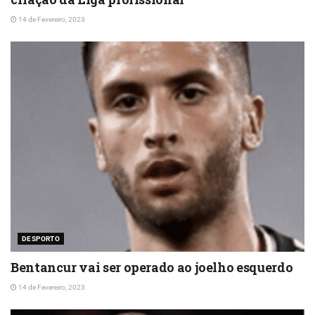
14 de Fevereiro, 2023
DESPORTO
Bentancur vai ser operado ao joelho esquerdo
14 de Fevereiro, 2023