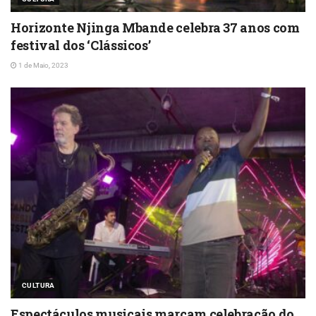
Horizonte Njinga Mbande celebra 37 anos com
festival dos ‘Clássicos’
1 de Maio, 2023
CULTURA
Espectáculos musicais marcam celebração do