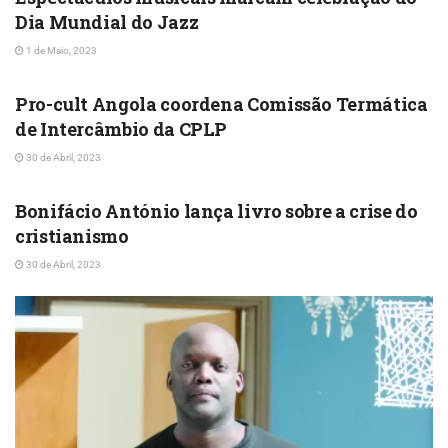
Dia Mundial do Jazz
1 de Maio, 2023
CULTURA
Pro-cult Angola coordena Comissão Termática
de Intercâmbio da CPLP
30 de Abril, 2023
CULTURA
Bonifácio António lança livro sobre a crise do
cristianismo
30 de Abril, 2023