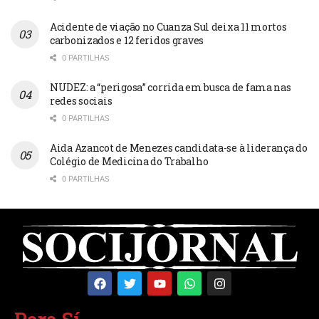
Acidente de viação no Cuanza Sul deixa 11 mortos
carbonizados e 12 feridos graves
0 PARTILHAS
NUDEZ: a “perigosa” corrida em busca de fama nas
redes sociais
0 PARTILHAS
Aida Azancot de Menezes candidata-se à liderança do
Colégio de Medicina do Trabalho
0 PARTILHAS