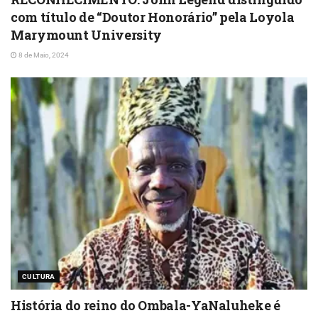
com título de “Doutor Honorário” pela Loyola
Marymount University
8 de Maio, 2024
CULTURA
História do reino do Ombala-YaNaluheke é