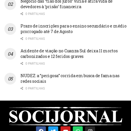
Negócio das “tias dos juros” vicia e atira vida de
devedores à ‘prisão’ financeira
0 PARTILHAS
Prazo de inscrições para o ensino secundário e médio
prorrogado até 7 de Agosto
0 PARTILHAS
Acidente de viação no Cuanza Sul deixa 11 mortos
carbonizados e 12 feridos graves
0 PARTILHAS
NUDEZ: a “perigosa” corrida em busca de fama nas
redes sociais
0 PARTILHAS