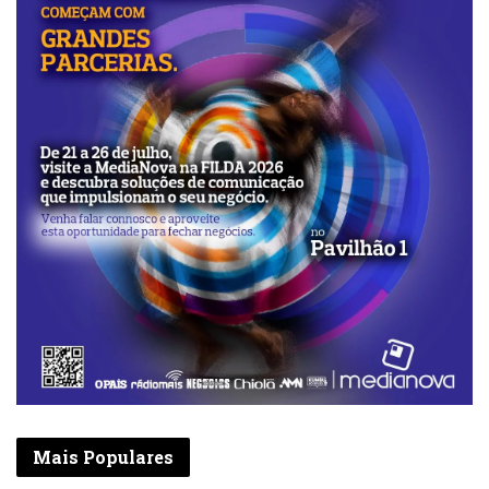
Mais Populares