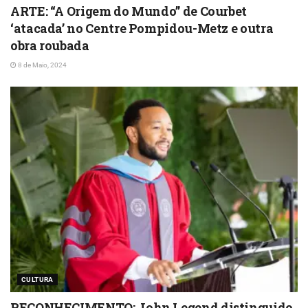
ARTE: “A Origem do Mundo” de Courbet
‘atacada’ no Centre Pompidou-Metz e outra
obra roubada
8 de Maio, 2024
CULTURA
RECONHECIMENTO: John Legend distinguido