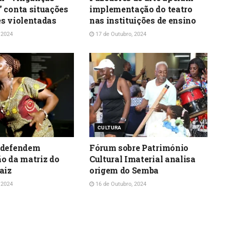
 conta situações
implementação do teatro
s violentadas
nas instituições de ensino
 2024
17 de Outubro, 2024
CULTURA
 defendem
Fórum sobre Património
o da matriz do
Cultural Imaterial analisa
aiz
origem do Semba
 2024
16 de Outubro, 2024