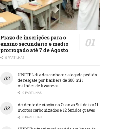
Prazo de inscrições para o
ensino secundário e médio
prorrogado até 7 de Agosto
0 PARTILHAS
UNITEL diz desconhecer alegado pedido
de resgate por hackers de 300 mil
milhões de kwanzas
0 PARTILHAS
Acidente de viação no Cuanza Sul deixa 11
mortos carbonizados e 12 feridos graves
0 PARTILHAS