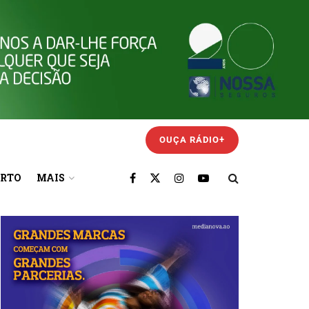
OUÇA RÁDIO+
ORTO
MAIS